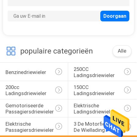
populaire categorieën
Alle
250CC 
Benzinedriewieler
Ladingsdriewieler
200cc 
150CC 
Ladingsdriewieler
Ladingsdriewieler
Gemotoriseerde 
Elektrische 
Passagiersdriewieler
Ladingsdriewieler
Elektrische 
3 De Motorfiets Van 
Passagiersdriewieler
De Wiellading