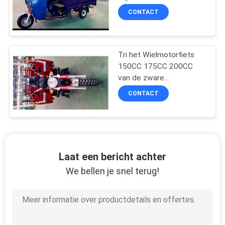
Wielmotorfiets 150CC
CONTACT
175CC 200CC
Tri het Wielmotorfiets
150CC 175CC 200CC
van de zware
Ladingslading
CONTACT
Laat een bericht achter
We bellen je snel terug!