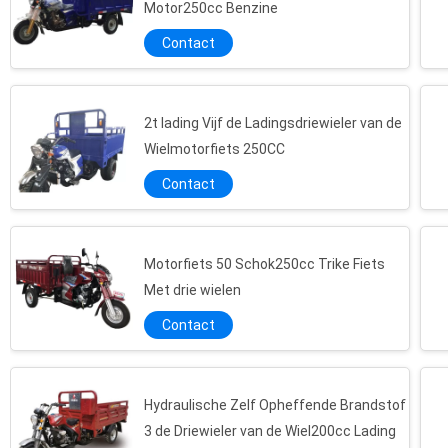
Motor250cc Benzine
Contact
2t lading Vijf de Ladingsdriewieler van de
Wielmotorfiets 250CC
Contact
Motorfiets 50 Schok250cc Trike Fiets
Met drie wielen
Contact
Hydraulische Zelf Opheffende Brandstof
3 de Driewieler van de Wiel200cc Lading