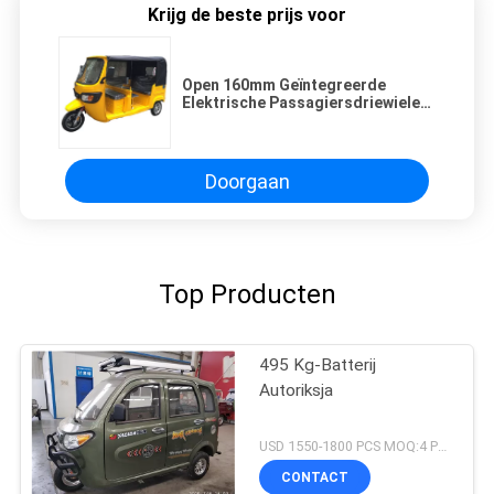
Krijg de beste prijs voor
Open 160mm Geïntegreerde
Elektrische Passagiersdriewieler
Met drie wielen
Doorgaan
Top Producten
495 Kg-Batterij
Autoriksja
USD 1550-1800 PCS MOQ:4 PCs
CONTACT