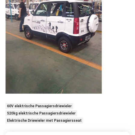
60V elektrische Passagiersdriewieler
520kg elektrische Passagiersdriewieler
Elektrische Driewieler met Passagiersseat