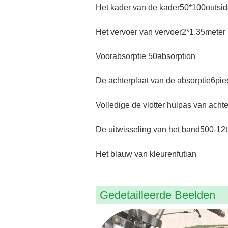
Het kader van de kader50*100outsid
Het vervoer van vervoer2*1.35meter
Voorabsorptie 50absorption
De achterplaat van de absorptie6pi
Volledige de vlotter hulpas van ach
De uitwisseling van het band500-12t
Het blauw van kleurenfutian
Gedetailleerde Beelden