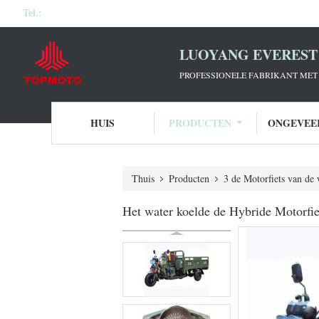
Tel.:
LUOYANG EVEREST 
PROFESSIONELE FABRIKANT MET 
HUIS
PRODUCTEN
ONGEVEE
Thuis
Producten
3 de Motorfiets van de 
Het water koelde de Hybride Motorfi