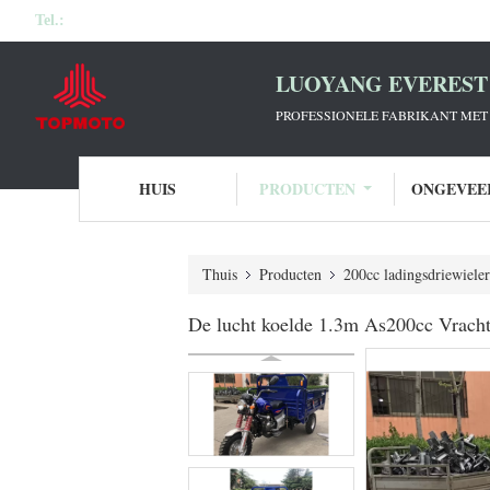
Tel.:
LUOYANG EVEREST 
PROFESSIONELE FABRIKANT MET 
HUIS
PRODUCTEN
ONGEVEE
Thuis
Producten
200cc ladingsdriewieler
De lucht koelde 1.3m As200cc Vrach