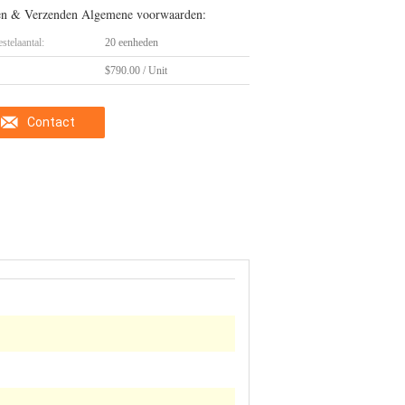
en & Verzenden Algemene voorwaarden:
stelaantal:
20 eenheden
$790.00 / Unit
Contact