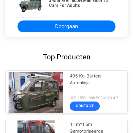
3 wiel 75Ah 800W Mini Electric
Cars For Adults
Doorgaan
Top Producten
495 Kg-Batterij
Autoriksja
USD 1550-1800 PCS MOQ:4 PCs
CONTACT
1.1m*1.5m
Gemotoriseerde