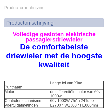
Productomschrijving
Productomschrijving
Volledige gesloten elektrische
passagiersdriewieler
De comfortabelste
driewieler met de hoogste
kwaliteit
Lange fei van Xiao
Puntnaam
Motor
de differentiële motor van 60v
1000w
Controlemechanisme
60v 1000W 75Ah 24Tube
Voertuigafmetingen
L2700 * W1300 * H1800mm