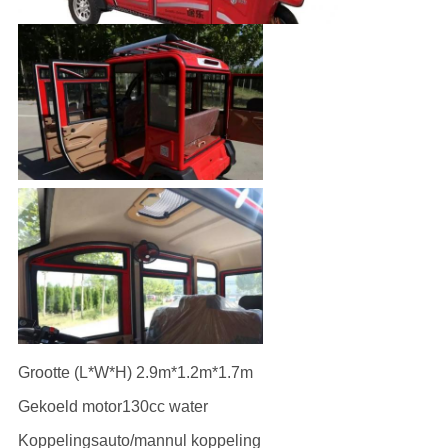
Grootte (L*W*H) 2.9m*1.2m*1.7m
Gekoeld motor130cc water
Koppelingsauto/mannul koppeling