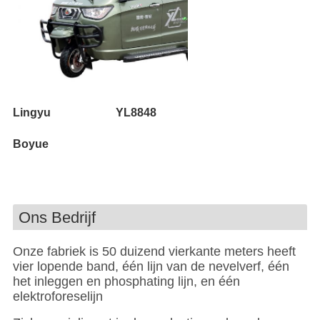
Lingyu
YL8848
Boyue
Ons Bedrijf
Onze fabriek is 50 duizend vierkante meters heeft
vier lopende band, één lijn van de nevelverf, één
het inleggen en phosphating lijn, en één
elektroforeselijn