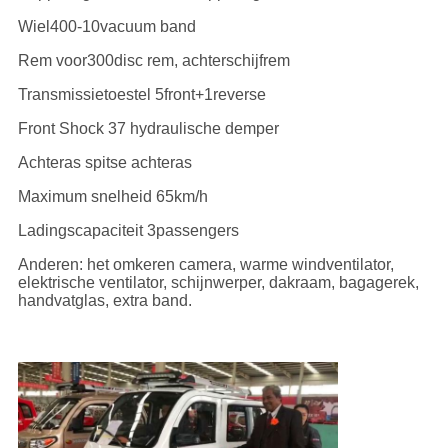
Wiel400-10vacuum band
Rem voor300disc rem, achterschijfrem
Transmissietoestel 5front+1reverse
Front Shock 37 hydraulische demper
Achteras spitse achteras
Maximum snelheid 65km/h
Ladingscapaciteit 3passengers
Anderen: het omkeren camera, warme windventilator,
elektrische ventilator, schijnwerper, dakraam, bagagerek,
handvatglas, extra band.