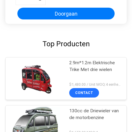
Doorgaan
Top Producten
2.9m*1.2m Elektrische
Trike Met drie wielen
$1,480.00 / Unit MOQ:4 eenheden
CONTACT
130cc de Driewieler van
de motorbenzine