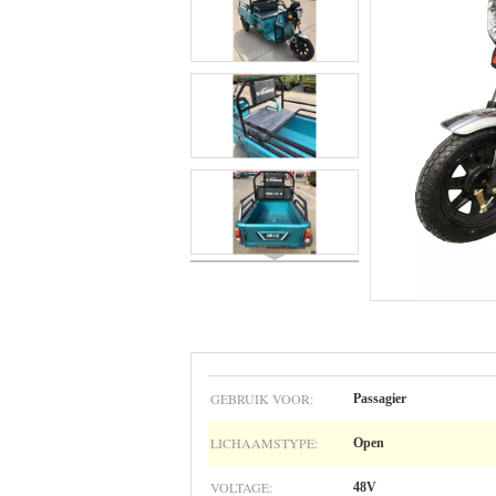
GEBRUIK VOOR:
Passagier
LICHAAMSTYPE:
Open
VOLTAGE:
48V