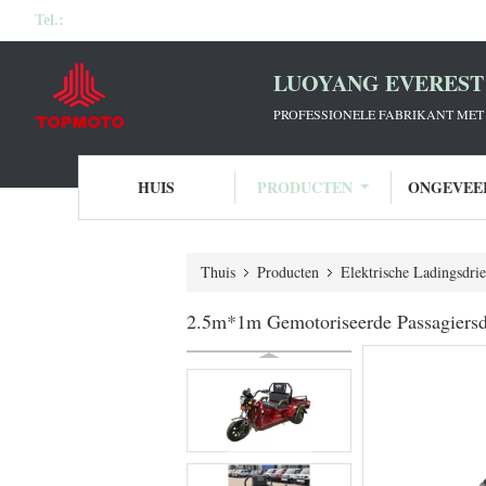
Tel.:
LUOYANG EVEREST 
PROFESSIONELE FABRIKANT MET 
HUIS
PRODUCTEN
ONGEVEE
Thuis
Producten
Elektrische Ladingsdri
2.5m*1m Gemotoriseerde Passagiersd