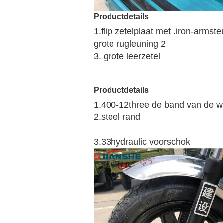
Productdetails
1.flip zetelplaat met .iron-armst
grote rugleuning 2
3. grote leerzetel
Productdetails
1.400-12three de band van de wi
2.steel rand
3.33hydraulic voorschok